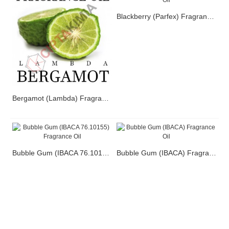
Blackberry (Parfex) Fragrance Oil
Bergamot (Lambda) Fragrance Oil
Bubble Gum (IBACA 76.10155) Fragrance Oil
Bubble Gum (IBACA) Fragrance Oil