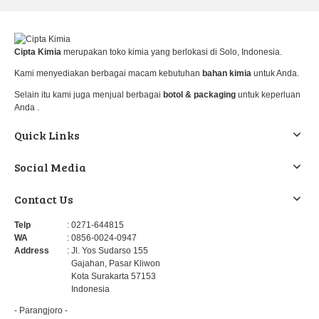
Cipta Kimia
merupakan toko kimia yang berlokasi di Solo, Indonesia.
Kami menyediakan berbagai macam kebutuhan
bahan kimia
untuk Anda.
Selain itu kami juga menjual berbagai
botol & packaging
untuk keperluan
Anda .
Quick Links
Social Media
Contact Us
Telp
: 0271-644815
WA
: 0856-0024-0947
Address
: Jl. Yos Sudarso 155
Gajahan, Pasar Kliwon
Kota Surakarta 57153
Indonesia
- Parangjoro -